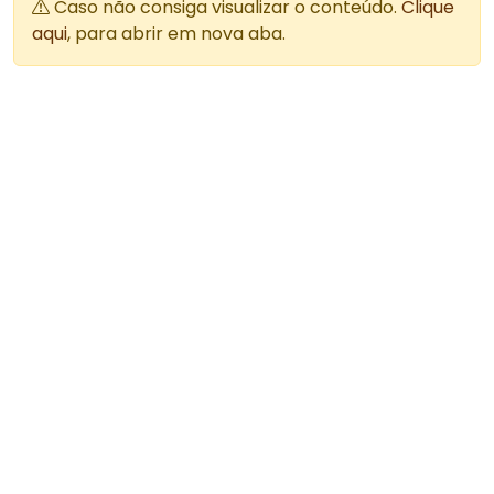
Caso não consiga visualizar o conteúdo.
Clique
aqui
, para abrir em nova aba.