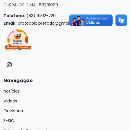
CURRAL DE CIMA- 58291000
Telefone:
(83) 91312-220
Email:
protocolo.prefcdc@gmail.com
Navegação
Notícias
Vídeos
Ouvidoria
E-SIC