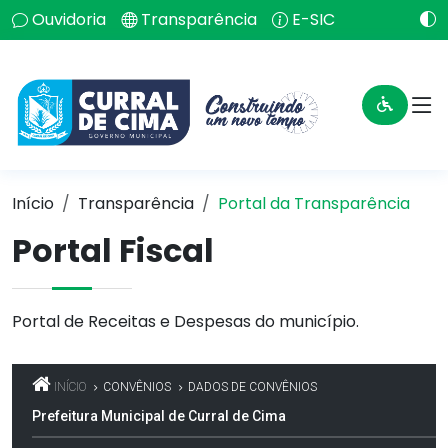
Ouvidoria
Transparência
E-SIC
Início
Transparência
Portal da Transparência
Portal Fiscal
Portal de Receitas e Despesas do município.