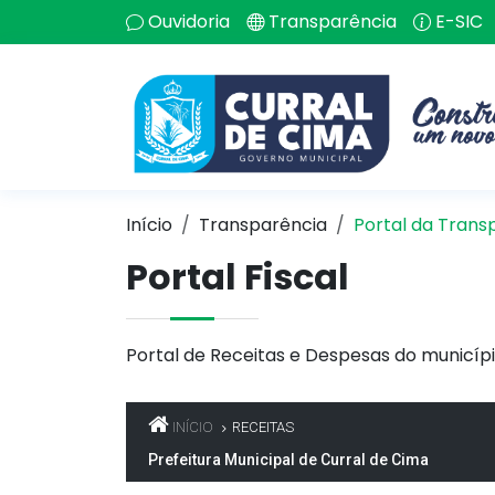
Ouvidoria
Transparência
E-SIC
Início
Transparência
Portal da Trans
Portal Fiscal
Portal de Receitas e Despesas do municípi