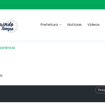
Prefeitura
Notícias
Vídeos
parência
o.