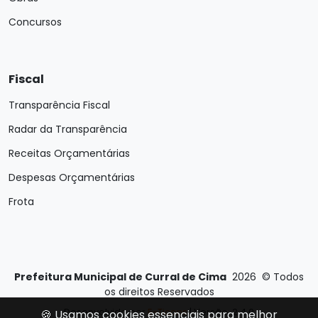
Concursos
Fiscal
Transparência Fiscal
Radar da Transparência
Receitas Orçamentárias
Despesas Orçamentárias
Frota
Prefeitura Municipal de Curral de Cima
2026
©
Todos
os direitos Reservados
Desenvolvido por
E-Ticons
| Versão: 2.4.0
🍪 Usamos cookies essenciais para melhor