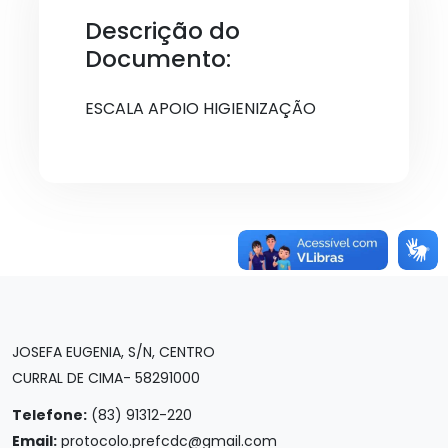
Descrição do
Documento:
ESCALA APOIO HIGIENIZAÇÃO
JOSEFA EUGENIA, S/N, CENTRO
CURRAL DE CIMA- 58291000
Telefone:
(83) 91312-220
Email:
protocolo.prefcdc@gmail.com