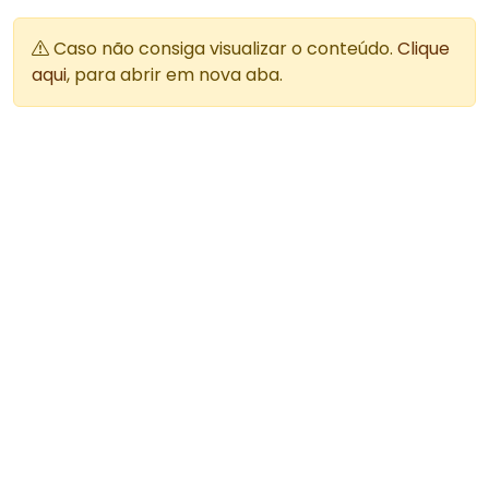
Caso não consiga visualizar o conteúdo.
Clique
aqui
, para abrir em nova aba.