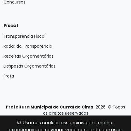
Concursos
Fiscal
Transparência Fiscal
Radar da Transparência
Receitas Orçamentárias
Despesas Orçamentárias
Frota
Prefeitura Municipal de Curral de Cima
2026
©
Todos
os direitos Reservados
Desenvolvido por
E-Ticons
| Versão: 2.4.0
🍪 Usamos cookies essenciais para melhor
experiência, ao navegar você concorda com isso.