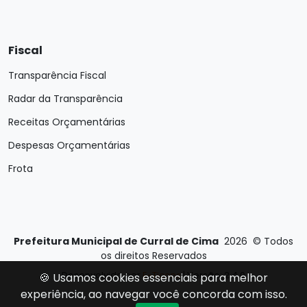
Fiscal
Transparência Fiscal
Radar da Transparência
Receitas Orçamentárias
Despesas Orçamentárias
Frota
Prefeitura Municipal de Curral de Cima
2026
©
Todos
os direitos Reservados
Desenvolvido por
E-Ticons
| Versão: 2.4.0
🍪 Usamos cookies essenciais para melhor
experiência, ao navegar você concorda com isso.