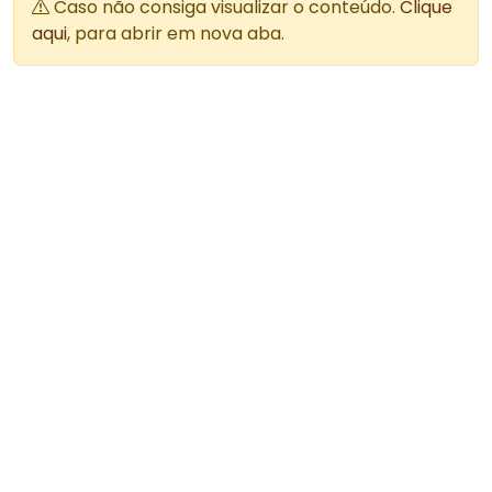
Caso não consiga visualizar o conteúdo.
Clique
aqui
, para abrir em nova aba.