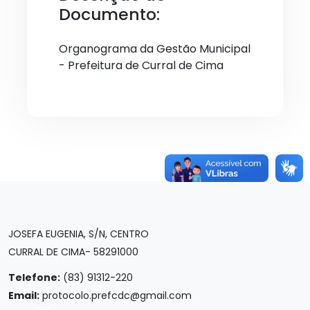
Documento:
Organograma da Gestão Municipal
- Prefeitura de Curral de Cima
JOSEFA EUGENIA, S/N, CENTRO
CURRAL DE CIMA- 58291000
Telefone:
(83) 91312-220
Email:
protocolo.prefcdc@gmail.com