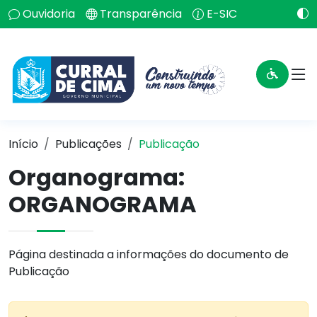
Ouvidoria
Transparência
E-SIC
Início
Publicações
Publicação
Organograma:
ORGANOGRAMA
Página destinada a informações do documento de
Publicação