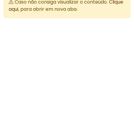
Caso não consiga visualizar o conteúdo.
Clique
aqui
, para abrir em nova aba.