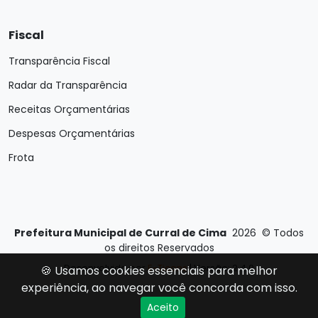
Fiscal
Transparência Fiscal
Radar da Transparência
Receitas Orçamentárias
Despesas Orçamentárias
Frota
Prefeitura Municipal de Curral de Cima
2026
©
Todos
os direitos Reservados
Desenvolvido por
E-Ticons
| Versão: 2.4.0
🍪 Usamos cookies essenciais para melhor
experiência, ao navegar você concorda com isso.
Aceito