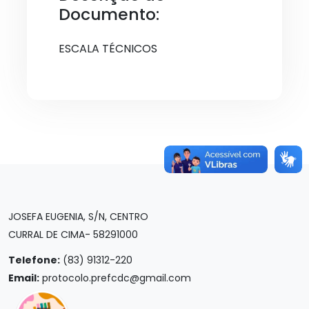
Documento:
ESCALA TÉCNICOS
JOSEFA EUGENIA, S/N, CENTRO
CURRAL DE CIMA- 58291000
Telefone:
(83) 91312-220
Email:
protocolo.prefcdc@gmail.com