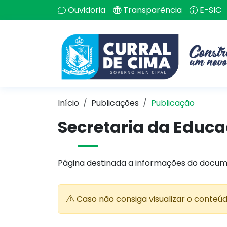
Ouvidoria
Transparência
E-SIC
Início
Publicações
Publicação
Secretaria da Educ
Página destinada a informações do docum
Caso não consiga visualizar o conteú