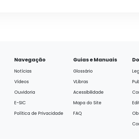
Navegação
Guias e Manuais
Do
Notícias
Glossário
Leg
Vídeos
VLibras
Pu
Ouvidoria
Acessibilidade
Con
E-SIC
Mapa do Site
Edi
Política de Privacidade
FAQ
Ob
Co