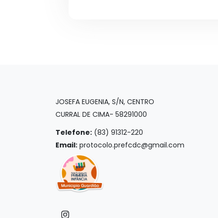
JOSEFA EUGENIA, S/N, CENTRO
CURRAL DE CIMA- 58291000
Telefone:
(83) 91312-220
Email:
protocolo.prefcdc@gmail.com