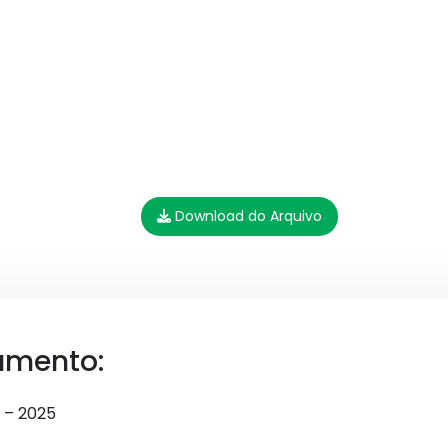
Download do Arquivo
umento:
 – 2025