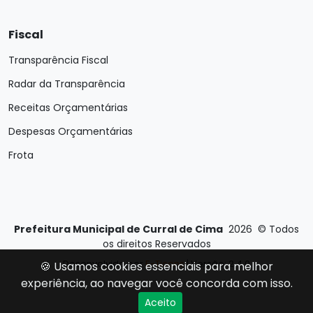
Fiscal
Transparência Fiscal
Radar da Transparência
Receitas Orçamentárias
Despesas Orçamentárias
Frota
Prefeitura Municipal de Curral de Cima
2026
©
Todos
os direitos Reservados
Desenvolvido por
E-Ticons
| Versão: 2.4.0
🍪 Usamos cookies essenciais para melhor
experiência, ao navegar você concorda com isso.
Aceito