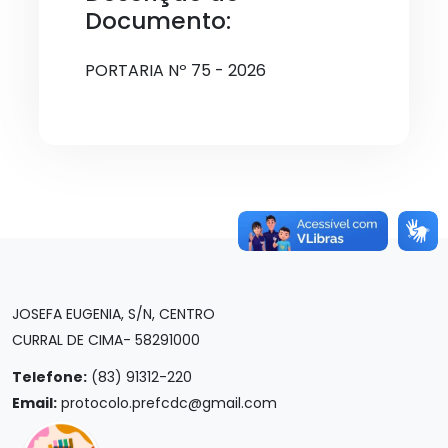
Documento:
PORTARIA Nº 75 - 2026
JOSEFA EUGENIA, S/N, CENTRO
CURRAL DE CIMA- 58291000
Telefone:
(83) 91312-220
Email:
protocolo.prefcdc@gmail.com