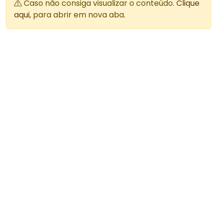
Caso não consiga visualizar o conteúdo.
Clique
aqui
, para abrir em nova aba.