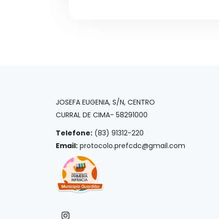
JOSEFA EUGENIA, S/N, CENTRO
CURRAL DE CIMA- 58291000
Telefone:
(83) 91312-220
Email:
protocolo.prefcdc@gmail.com