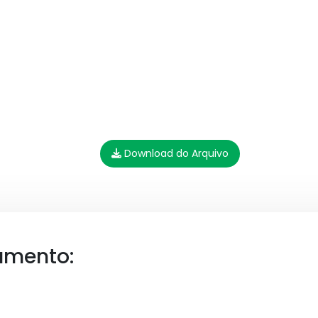
Download do Arquivo
umento: