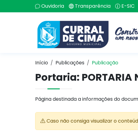
Ouvidoria
Transparência
E-SIC
Início
Publicações
Publicação
Portaria: PORTARIA 
Página destinada a informações do docum
Caso não consiga visualizar o conteú