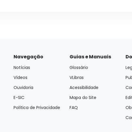
Navegação
Guias e Manuais
Do
Notícias
Glossário
Leg
Vídeos
VLibras
Pu
Ouvidoria
Acessibilidade
Con
E-SIC
Mapa do Site
Edi
Política de Privacidade
FAQ
Ob
Co