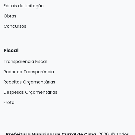
Editais de Licitação
Obras
Concursos
Fiscal
Transparência Fiscal
Radar da Transparência
Receitas Orçamentárias
Despesas Orçamentárias
Frota
Prefeitura Municipal de Curral de Cima
2026
©
Todos