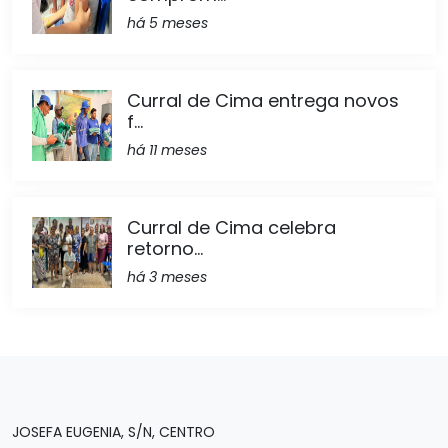
há 5 meses
Curral de Cima entrega novos
f...
há 11 meses
Curral de Cima celebra
retorno...
há 3 meses
JOSEFA EUGENIA, S/N, CENTRO