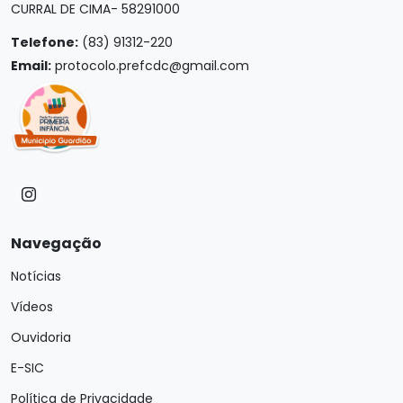
CURRAL DE CIMA- 58291000
Telefone:
(83) 91312-220
Email:
protocolo.prefcdc@gmail.com
Navegação
Notícias
Vídeos
Ouvidoria
E-SIC
Política de Privacidade