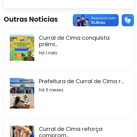
Outras Notícias
Curral de Cima conquista
prêmi...
há 1 mês
Prefeitura de Curral de Cima r...
há 11 meses
Curral de Cima reforça
comprom...