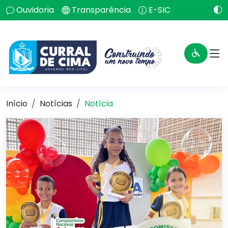
Ouvidoria
Transparência
E-SIC
Início
Notícias
Notícia