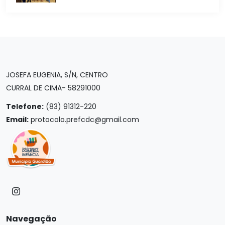
JOSEFA EUGENIA, S/N, CENTRO
CURRAL DE CIMA- 58291000
Telefone:
(83) 91312-220
Email:
protocolo.prefcdc@gmail.com
Navegação