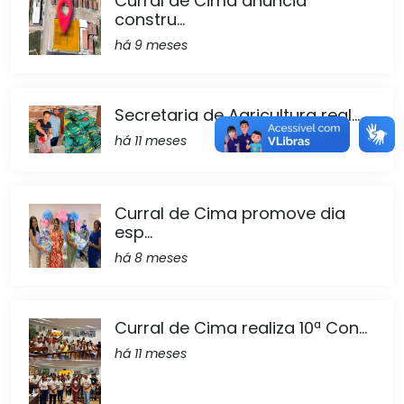
Curral de Cima anuncia
constru...
há 9 meses
Secretaria de Agricultura real...
há 11 meses
Curral de Cima promove dia
esp...
há 8 meses
Curral de Cima realiza 10ª Con...
há 11 meses