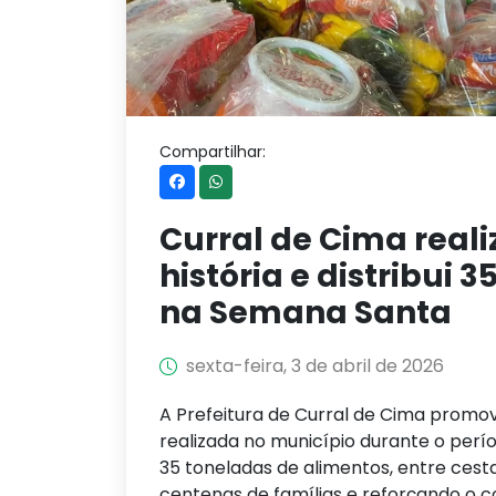
Compartilhar:
Curral de Cima real
história e distribui 
na Semana Santa
sexta-feira, 3 de abril de 2026
A Prefeitura de Curral de Cima promov
realizada no município durante o per
35 toneladas de alimentos, entre cesta
centenas de famílias e reforçando o 