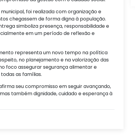
io municipal, foi realizada com organização e
entos chegassem de forma digna à população.
entrega simboliza presença, responsabilidade e
cialmente em um período de reflexão e
mento representa um novo tempo na política
respeito, no planejamento e na valorização das
mo foco assegurar segurança alimentar e
todas as famílias.
eafirma seu compromisso em seguir avançando,
 mas também dignidade, cuidado e esperança à