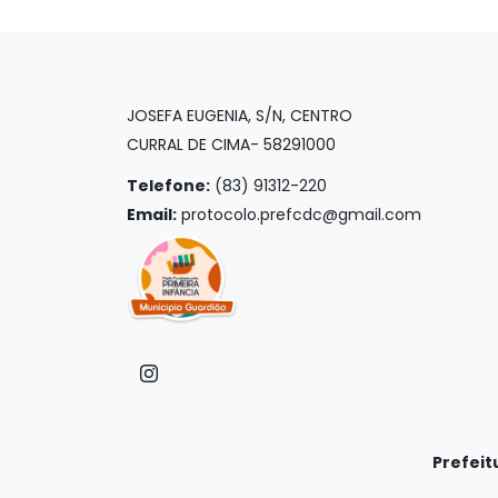
JOSEFA EUGENIA, S/N, CENTRO
CURRAL DE CIMA- 58291000
Telefone:
(83) 91312-220
Email:
protocolo.prefcdc@gmail.com
Prefeit