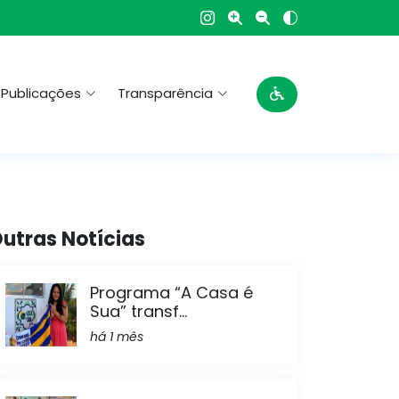
Publicações
Transparência
utras Notícias
Programa “A Casa é
Sua” transf...
há 1 mês