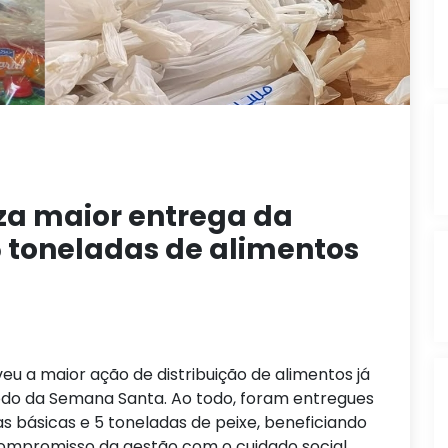
iza maior entrega da
35 toneladas de alimentos
eu a maior ação de distribuição de alimentos já
íodo da Semana Santa. Ao todo, foram entregues
s básicas e 5 toneladas de peixe, beneficiando
compromisso da gestão com o cuidado social.