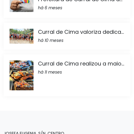
há 6 meses
Curral de Cima valoriza dedica...
há 10 meses
Curral de Cima realizou a maio...
há 11 meses
JOSEFA EUGENIA, S/N, CENTRO