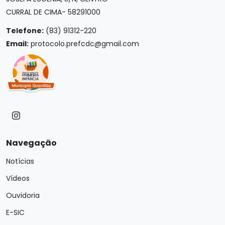
CURRAL DE CIMA- 58291000
Telefone:
(83) 91312-220
Email:
protocolo.prefcdc@gmail.com
Navegação
Notícias
Vídeos
Ouvidoria
E-SIC