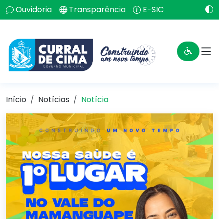
Ouvidoria
Transparência
E-SIC
Início
Notícias
Notícia