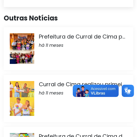
Outras Notícias
Prefeitura de Curral de Cima p...
há 11 meses
Curral de Cima realizou primei...
há 11 meses
Prefeitura de Curral de Cima d...