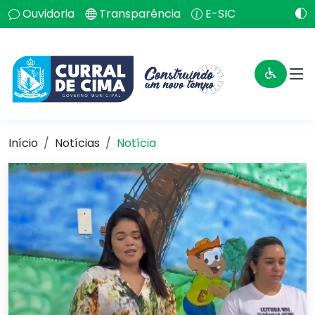
Ouvidoria
Transparência
E-SIC
Início
Notícias
Notícia