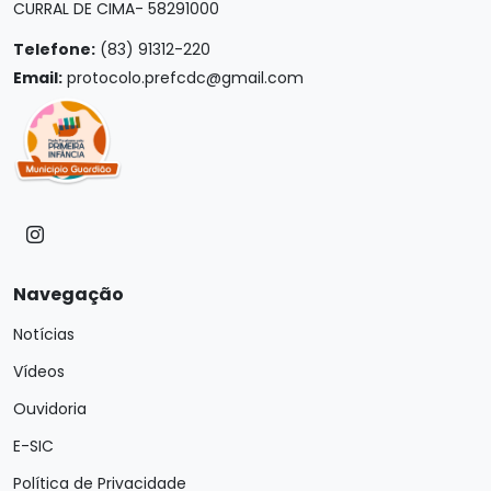
CURRAL DE CIMA- 58291000
Telefone:
(83) 91312-220
Email:
protocolo.prefcdc@gmail.com
Navegação
Notícias
Vídeos
Ouvidoria
E-SIC
Política de Privacidade