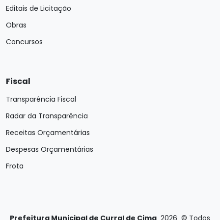
Editais de Licitação
Obras
Concursos
Fiscal
Transparência Fiscal
Radar da Transparência
Receitas Orçamentárias
Despesas Orçamentárias
Frota
Prefeitura Municipal de Curral de Cima
2026
©
Todos