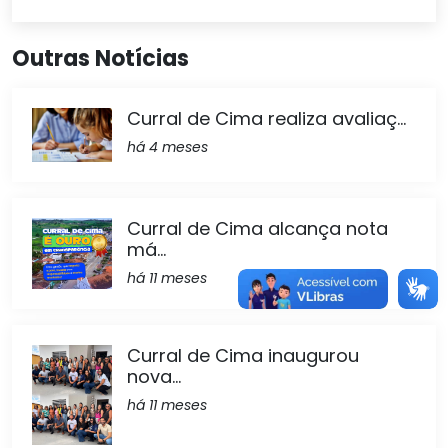
Outras Notícias
Curral de Cima realiza avaliaç...
há 4 meses
Curral de Cima alcança nota
má...
há 11 meses
Curral de Cima inaugurou
nova...
há 11 meses