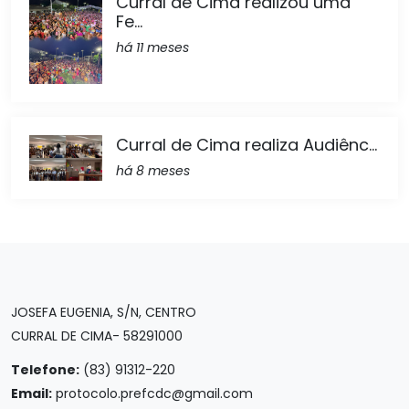
Curral de Cima realizou uma
Fe...
há 11 meses
Curral de Cima realiza Audiênc...
há 8 meses
JOSEFA EUGENIA, S/N, CENTRO
CURRAL DE CIMA- 58291000
Telefone:
(83) 91312-220
Email:
protocolo.prefcdc@gmail.com