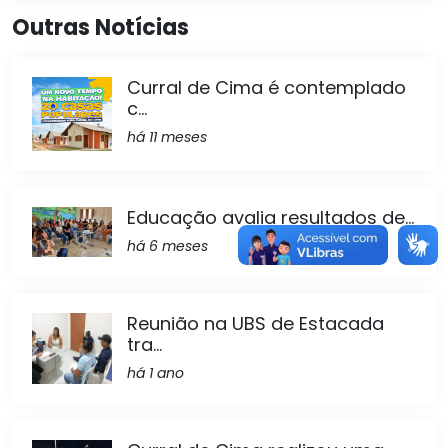
Outras Notícias
Curral de Cima é contemplado
c...
há 11 meses
Educação avalia resultados de...
há 6 meses
Reunião na UBS de Estacada
tra...
há 1 ano