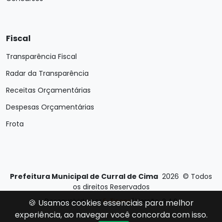
Fiscal
Transparência Fiscal
Radar da Transparência
Receitas Orçamentárias
Despesas Orçamentárias
Frota
Prefeitura Municipal de Curral de Cima
2026
©
Todos
os direitos Reservados
Desenvolvido por
E-Ticons
| Versão: 2.4.0
🍪 Usamos cookies essenciais para melhor
experiência, ao navegar você concorda com isso.