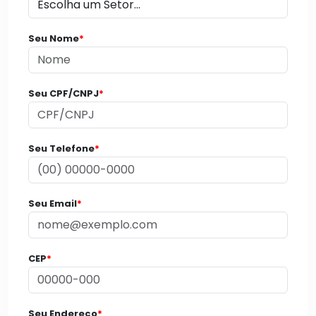
Seu Nome
*
Seu CPF/CNPJ
*
Seu Telefone
*
Seu Email
*
CEP
*
Seu Endereço
*