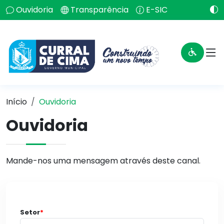
Ouvidoria
Transparência
E-SIC
Início
Ouvidoria
Ouvidoria
Mande-nos uma mensagem através deste canal.
Setor
*