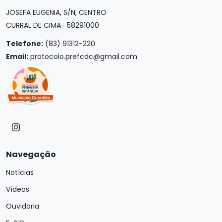
JOSEFA EUGENIA, S/N, CENTRO
CURRAL DE CIMA- 58291000
Telefone:
(83) 91312-220
Email:
protocolo.prefcdc@gmail.com
Navegação
Notícias
Vídeos
Ouvidoria