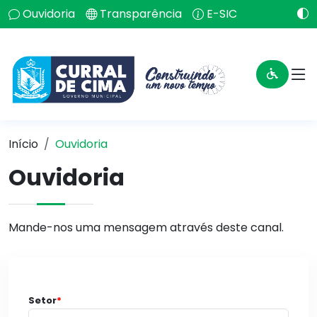
Ouvidoria
Transparência
E-SIC
Início
Ouvidoria
Ouvidoria
Mande-nos uma mensagem através deste canal.
Setor
*