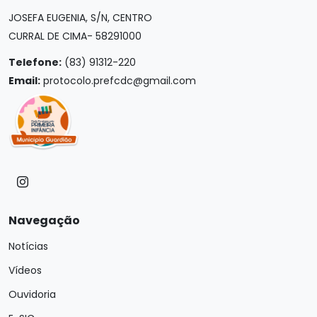
JOSEFA EUGENIA, S/N, CENTRO
CURRAL DE CIMA- 58291000
Telefone:
(83) 91312-220
Email:
protocolo.prefcdc@gmail.com
Navegação
Notícias
Vídeos
Ouvidoria