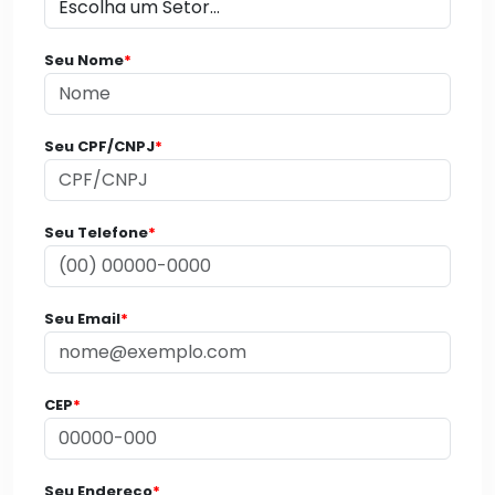
Seu Nome
*
Seu CPF/CNPJ
*
Seu Telefone
*
Seu Email
*
CEP
*
Seu Endereço
*