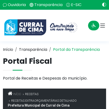
Ouvidoria
Transparência
E-SIC
Início
Transparência
Portal da Transparência
Portal Fiscal
Portal de Receitas e Despesas do município.