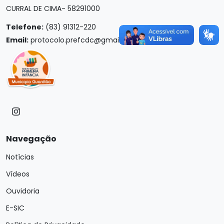
CURRAL DE CIMA- 58291000
Telefone:
(83) 91312-220
Email:
protocolo.prefcdc@gmail.com
Navegação
Notícias
Vídeos
Ouvidoria
E-SIC