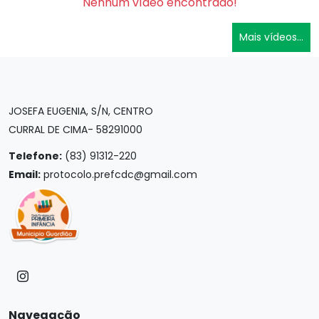
Nenhum vídeo encontrado!
Mais vídeos...
JOSEFA EUGENIA, S/N, CENTRO
CURRAL DE CIMA- 58291000
Telefone:
(83) 91312-220
Email:
protocolo.prefcdc@gmail.com
Navegação