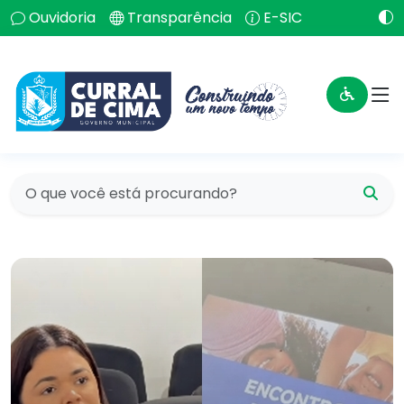
Ouvidoria
Transparência
E-SIC