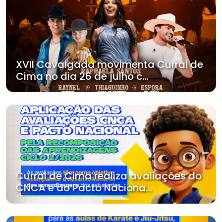
XVII Cavalgada movimenta Curral de
Cima no dia 26 de julho c...
Curral de Cima realiza avaliações do
CNCA e do Pacto Naciona...