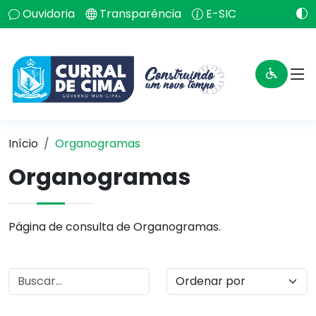
Ouvidoria
Transparência
E-SIC
Início
Organogramas
Organogramas
Página de consulta de Organogramas.