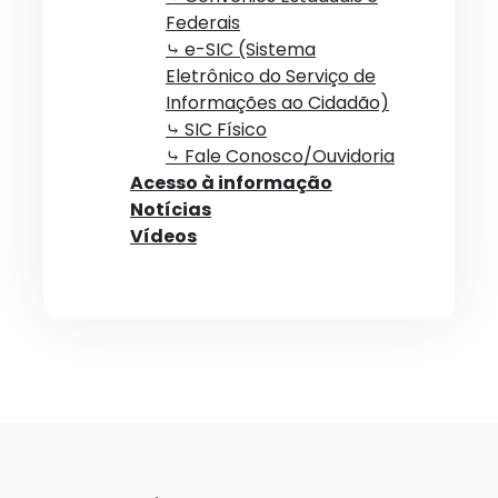
Federais
⤷ e-SIC (Sistema
Eletrônico do Serviço de
Informações ao Cidadão)
⤷ SIC Físico
⤷ Fale Conosco/Ouvidoria
Acesso à informação
Notícias
Vídeos