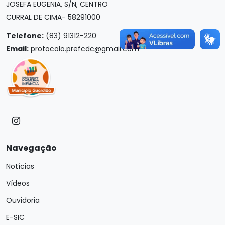
JOSEFA EUGENIA, S/N, CENTRO
CURRAL DE CIMA- 58291000
Telefone:
(83) 91312-220
Email:
protocolo.prefcdc@gmail.com
Navegação
Notícias
Vídeos
Ouvidoria
E-SIC