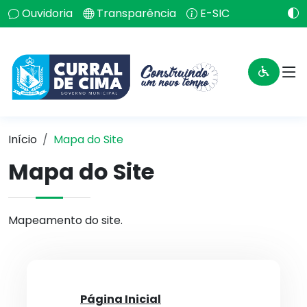
Ouvidoria
Transparência
E-SIC
Início
Mapa do Site
Mapa do Site
Mapeamento do site.
Página Inicial