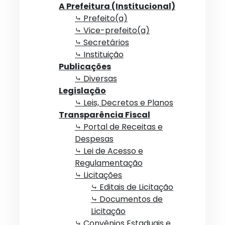
A Prefeitura (Institucional)
⤷ Prefeito(a)
⤷ Vice-prefeito(a)
⤷ Secretários
⤷ Instituição
Publicações
⤷ Diversas
Legislação
⤷ Leis, Decretos e Planos
Transparência Fiscal
⤷ Portal de Receitas e
Despesas
⤷ Lei de Acesso e
Regulamentação
⤷ Licitações
⤷ Editais de Licitação
⤷ Documentos de
Licitação
⤷ Convênios Estaduais e