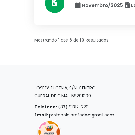
Novembro/2025
Ed
Mostrando
1
até
8
de
10
Resultados
JOSEFA EUGENIA, S/N, CENTRO
CURRAL DE CIMA- 58291000
Telefone:
(83) 91312-220
Email:
protocolo.prefcdc@gmail.com