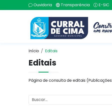
Ouvidoria
Transparência
E-SIC
Início
Editais
Editais
Página de consulta de editais (Publicações