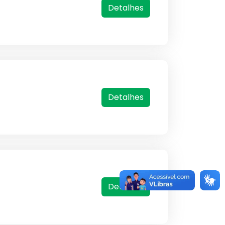
Detalhes
Detalhes
Detalhes