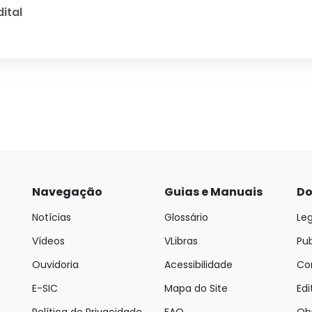
ital
Navegação
Guias e Manuais
Do
Notícias
Glossário
Leg
Vídeos
VLibras
Pu
Ouvidoria
Acessibilidade
Con
E-SIC
Mapa do Site
Edi