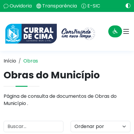
Ouvidoria
Transparência
E-SIC
Início
Obras
Obras do Município
Página de consulta de documentos de Obras do
Município .