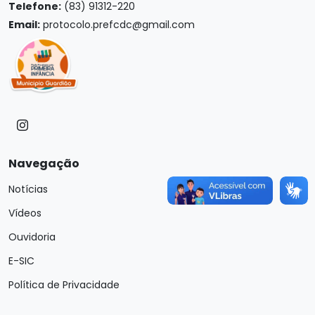
Telefone:
(83) 91312-220
Email:
protocolo.prefcdc@gmail.com
Navegação
Notícias
Vídeos
Ouvidoria
E-SIC
Política de Privacidade