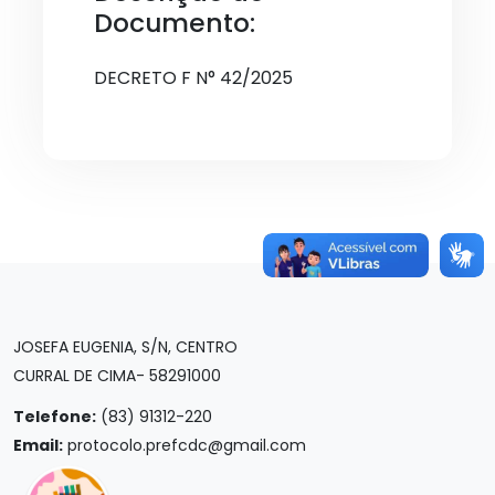
Documento:
DECRETO F N° 42/2025
JOSEFA EUGENIA, S/N, CENTRO
CURRAL DE CIMA- 58291000
Telefone:
(83) 91312-220
Email:
protocolo.prefcdc@gmail.com