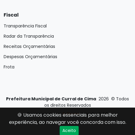
Fiscal
Transparência Fiscal
Radar da Transparência
Receitas Orçamentárias
Despesas Orçamentárias
Frota
Prefeitura Municipal de Curral de Cima
2026
©
Todos
os direitos Reservados
Desenvolvido por
E-Ticons
| Versão: 2.4.0
🍪 Usamos cookies essenciais para melhor
experiência, ao navegar você concorda com isso.
Aceito