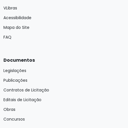
VLibras
Acessibilidade
Mapa do Site
FAQ
Documentos
Legislações
Publicações
Contratos de Licitação
Editais de Licitação
Obras
Concursos