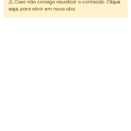
Caso não consiga visualizar o conteúdo.
Clique
aqui
, para abrir em nova aba.