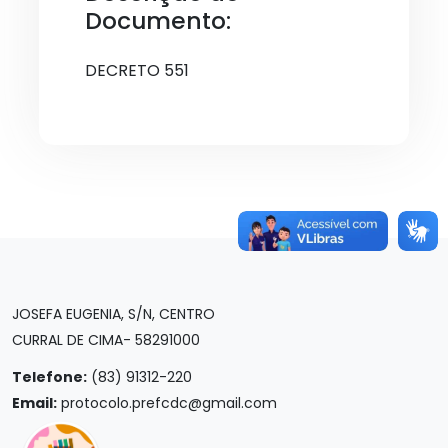
Documento:
DECRETO 551
JOSEFA EUGENIA, S/N, CENTRO
CURRAL DE CIMA- 58291000
Telefone:
(83) 91312-220
Email:
protocolo.prefcdc@gmail.com