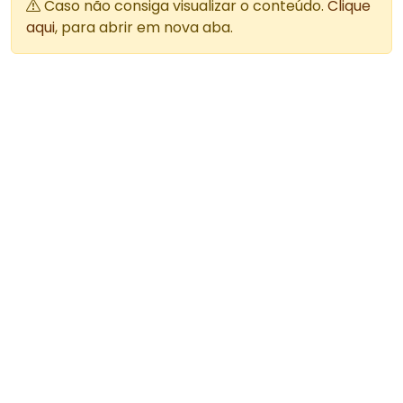
Caso não consiga visualizar o conteúdo.
Clique
aqui
, para abrir em nova aba.