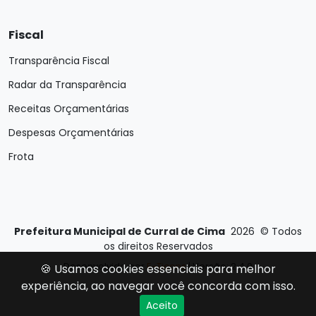
Fiscal
Transparência Fiscal
Radar da Transparência
Receitas Orçamentárias
Despesas Orçamentárias
Frota
Prefeitura Municipal de Curral de Cima
2026
©
Todos
os direitos Reservados
Desenvolvido por
E-Ticons
| Versão: 2.4.0
🍪 Usamos cookies essenciais para melhor
experiência, ao navegar você concorda com isso.
Aceito