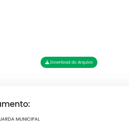
Download do Arquivo
umento:
GUARDA MUNICIPAL