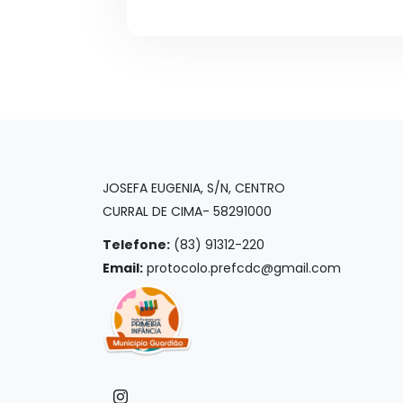
JOSEFA EUGENIA, S/N, CENTRO
CURRAL DE CIMA- 58291000
Telefone:
(83) 91312-220
Email:
protocolo.prefcdc@gmail.com