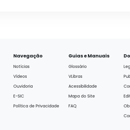
Navegação
Guias e Manuais
Do
Notícias
Glossário
Leg
Vídeos
VLibras
Pu
Ouvidoria
Acessibilidade
Con
E-SIC
Mapa do Site
Edi
Política de Privacidade
FAQ
Ob
Co