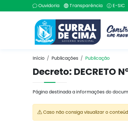
Ouvidoria
Transparência
E-SIC
Início
Publicações
Publicação
Decreto: DECRETO Nº
Página destinada a informações do docum
Caso não consiga visualizar o conteú