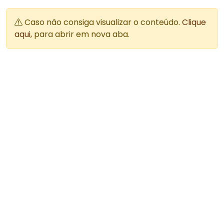
Caso não consiga visualizar o conteúdo.
Clique
aqui
, para abrir em nova aba.