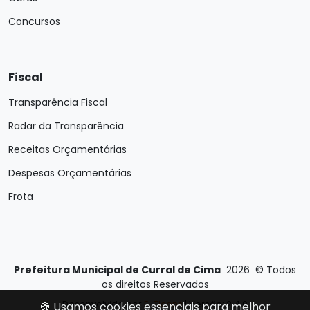
Concursos
Fiscal
Transparência Fiscal
Radar da Transparência
Receitas Orçamentárias
Despesas Orçamentárias
Frota
Prefeitura Municipal de Curral de Cima
2026
©
Todos
os direitos Reservados
Desenvolvido por
E-Ticons
| Versão: 2.4.0
🍪 Usamos cookies essenciais para melhor