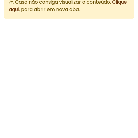
Caso não consiga visualizar o conteúdo.
Clique
aqui
, para abrir em nova aba.