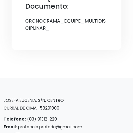
Documento:
CRONOGRAMA_EQUIPE_MULTIDIS
CIPLINAR_
JOSEFA EUGENIA, S/N, CENTRO
CURRAL DE CIMA- 58291000
Telefone:
(83) 91312-220
Email:
protocolo.prefcdc@gmail.com