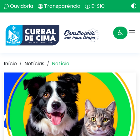
Ouvidoria
Transparência
E-SIC
Início
Notícias
Notícia