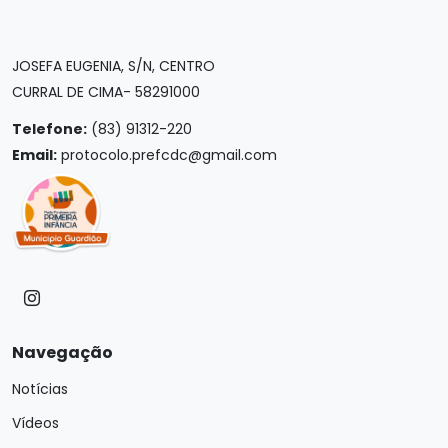
JOSEFA EUGENIA, S/N, CENTRO
CURRAL DE CIMA- 58291000
Telefone:
(83) 91312-220
Email:
protocolo.prefcdc@gmail.com
Navegação
Notícias
Vídeos