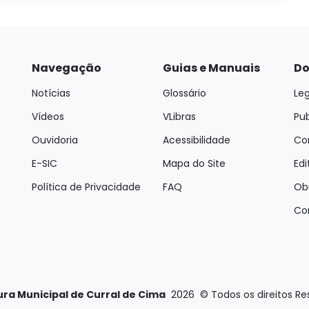
Navegação
Guias e Manuais
Do
Notícias
Glossário
Leg
Vídeos
VLibras
Pu
Ouvidoria
Acessibilidade
Con
E-SIC
Mapa do Site
Edi
Política de Privacidade
FAQ
Ob
Co
ura Municipal de Curral de Cima
2026
©
Todos os direitos R