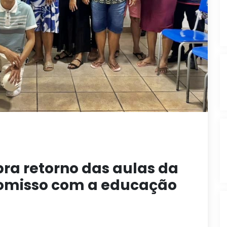
bra retorno das aulas da
romisso com a educação