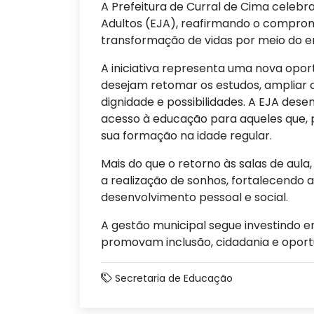
A Prefeitura de Curral de Cima celebr
Adultos (EJA), reafirmando o comprom
transformação de vidas por meio do en
A iniciativa representa uma nova oport
desejam retomar os estudos, ampliar 
dignidade e possibilidades. A EJA de
acesso à educação para aqueles que, 
sua formação na idade regular.
Mais do que o retorno às salas de au
a realização de sonhos, fortalecendo
desenvolvimento pessoal e social.
A gestão municipal segue investindo e
promovam inclusão, cidadania e oport
Secretaria de Educação