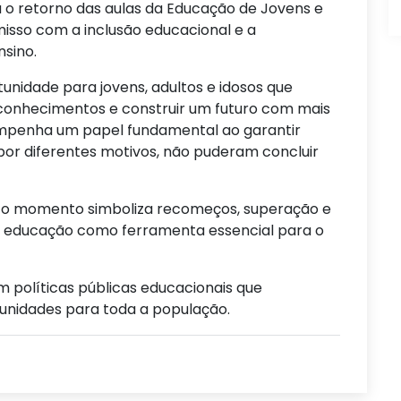
a o retorno das aulas da Educação de Jovens e
isso com a inclusão educacional e a
sino.
unidade para jovens, adultos e idosos que
conhecimentos e construir um futuro com mais
sempenha um papel fundamental ao garantir
por diferentes motivos, não puderam concluir
la, o momento simboliza recomeços, superação e
 a educação como ferramenta essencial para o
m políticas públicas educacionais que
unidades para toda a população.