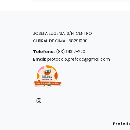
JOSEFA EUGENIA, S/N, CENTRO
CURRAL DE CIMA- 58291000
Telefone:
(83) 91312-220
Email:
protocolo.prefcdc@gmail.com
Prefeit