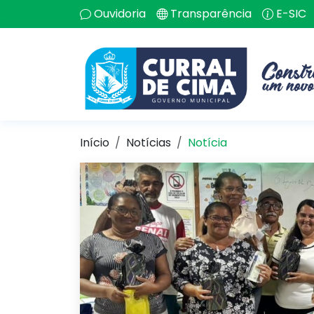
Ouvidoria
Transparência
E-SIC
Início
Notícias
Notícia