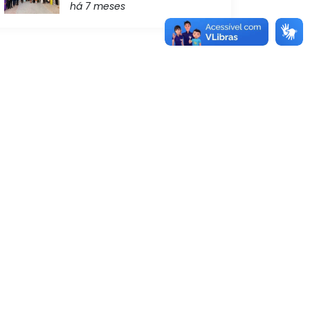
há 7 meses