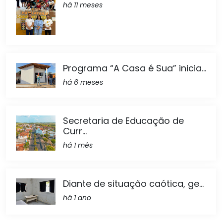
há 11 meses
Programa “A Casa é Sua” inicia...
há 6 meses
Secretaria de Educação de
Curr...
há 1 mês
Diante de situação caótica, ge...
há 1 ano