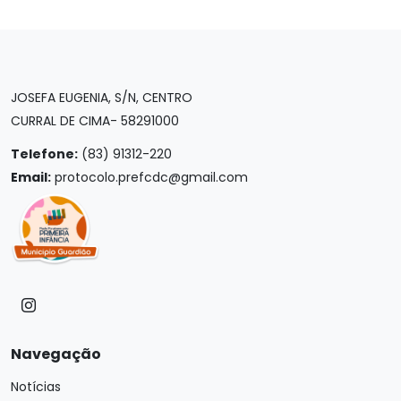
JOSEFA EUGENIA, S/N, CENTRO
CURRAL DE CIMA- 58291000
Telefone:
(83) 91312-220
Email:
protocolo.prefcdc@gmail.com
Navegação
Notícias