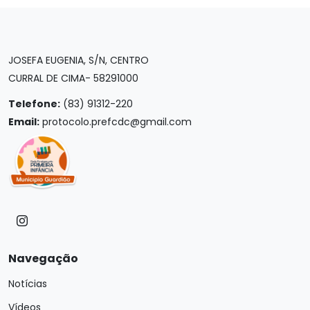
JOSEFA EUGENIA, S/N, CENTRO
CURRAL DE CIMA- 58291000
Telefone:
(83) 91312-220
Email:
protocolo.prefcdc@gmail.com
Navegação
Notícias
Vídeos