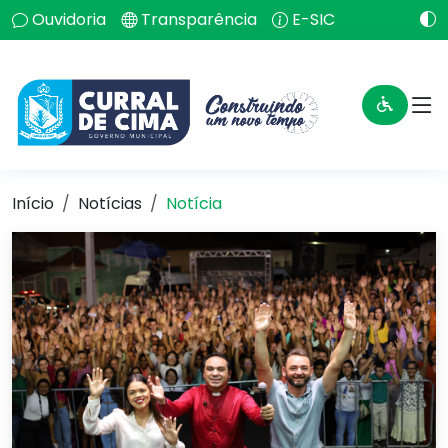
Ouvidoria
Transparência
E-SIC
Início
Notícias
Notícia