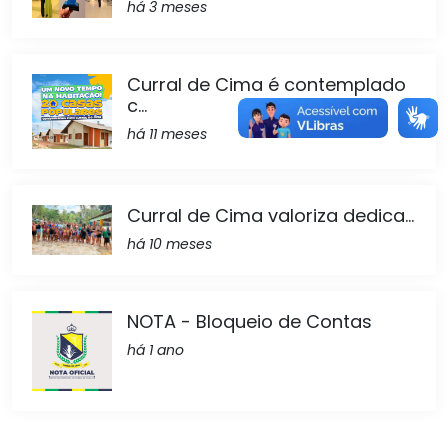
há 3 meses
Curral de Cima é contemplado
c...
há 11 meses
Curral de Cima valoriza dedica...
há 10 meses
NOTA - Bloqueio de Contas
há 1 ano