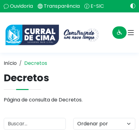
Ouvidoria
Transparência
E-SIC
Início
Decretos
Decretos
Página de consulta de Decretos.