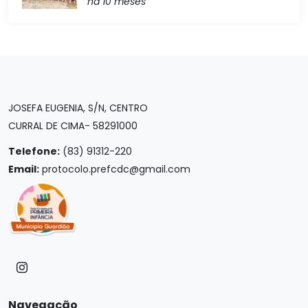
há 10 meses
JOSEFA EUGENIA, S/N, CENTRO
CURRAL DE CIMA- 58291000
Telefone:
(83) 91312-220
Email:
protocolo.prefcdc@gmail.com
Navegação