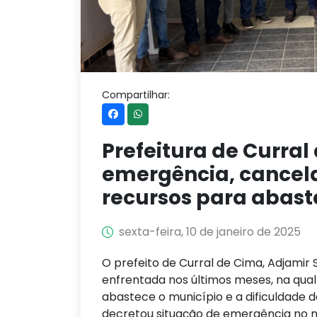
Compartilhar:
Prefeitura de Curral
emergência, cancela
recursos para abas
sexta-feira, 10 de janeiro de 2025
O prefeito de Curral de Cima, Adjamir 
enfrentada nos últimos meses, na qual
abastece o município e a dificuldade d
decretou situação de emergência no mu