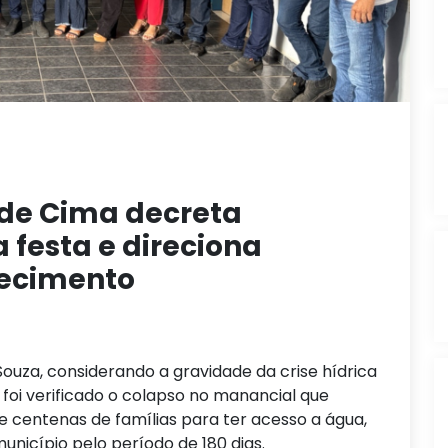
 de Cima decreta
 festa e direciona
tecimento
Souza, considerando a gravidade da crise hídrica
 foi verificado o colapso no manancial que
e centenas de famílias para ter acesso a água,
nicípio pelo período de 180 dias.