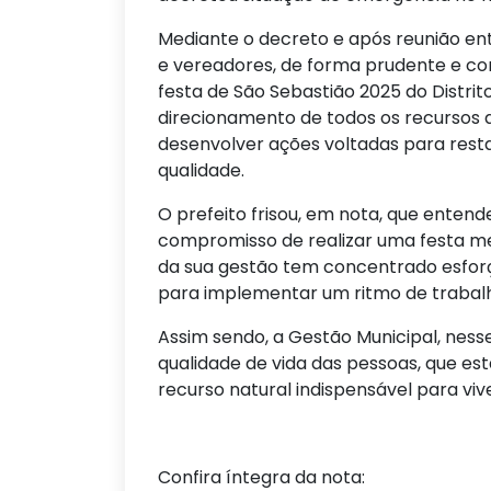
Mediante o decreto e após reunião ent
e vereadores, de forma prudente e co
festa de São Sebastião 2025 do Distrit
direcionamento de todos os recursos
desenvolver ações voltadas para rest
qualidade.
O prefeito frisou, em nota, que enten
compromisso de realizar uma festa me
da sua gestão tem concentrado esfor
para implementar um ritmo de trabal
Assim sendo, a Gestão Municipal, ness
qualidade de vida das pessoas, que est
recurso natural indispensável para vi
Confira íntegra da nota: