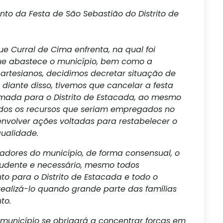
o da Festa de São Sebastião do Distrito de
e Curral de Cima enfrenta, na qual foi
que abastece o município, bem como a
artesianos, decidimos decretar situação de
 diante disso, tivemos que cancelar a festa
amada para o Distrito de Estacada, ao mesmo
os os recursos que seriam empregados no
nvolver ações voltadas para restabelecer o
qualidade.
adores do município, de forma consensual, o
udente e necessário, mesmo todos
o para o Distrito de Estacada e todo o
 realizá-lo quando grande parte das famílias
to.
município se obrigará a concentrar forças em