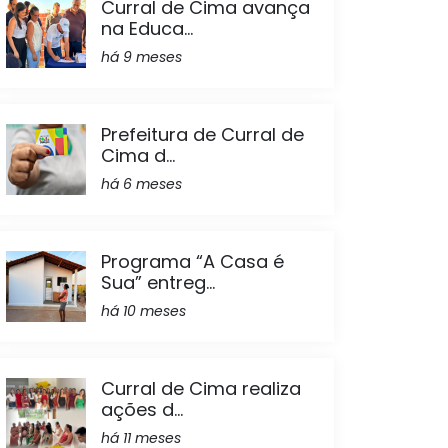
Curral de Cima avança
na Educa...
há 9 meses
Prefeitura de Curral de
Cima d...
há 6 meses
Programa “A Casa é
Sua” entreg...
há 10 meses
Curral de Cima realiza
ações d...
há 11 meses