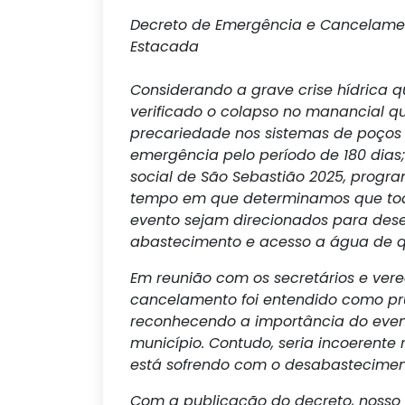
Decreto de Emergência e Cancelament
Estacada
Considerando a grave crise hídrica qu
verificado o colapso no manancial 
precariedade nos sistemas de poços 
emergência pelo período de 180 dias;
social de São Sebastião 2025, progr
tempo em que determinamos que tod
evento sejam direcionados para dese
abastecimento e acesso a água de 
Em reunião com os secretários e vere
cancelamento foi entendido como pr
reconhecendo a importância do event
município. Contudo, seria incoerente
está sofrendo com o desabastecimen
Com a publicação do decreto, nosso 