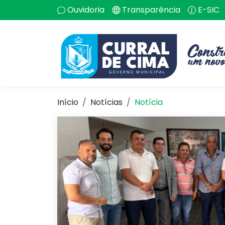
Ouvidoria
Transparência
E-SIC
Início
Notícias
Notícia