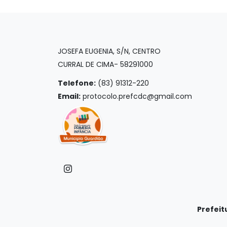
JOSEFA EUGENIA, S/N, CENTRO
CURRAL DE CIMA- 58291000
Telefone:
(83) 91312-220
Email:
protocolo.prefcdc@gmail.com
Prefeit