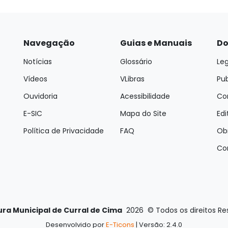
Navegação
Guias e Manuais
Do
Notícias
Glossário
Leg
Vídeos
VLibras
Pu
Ouvidoria
Acessibilidade
Con
E-SIC
Mapa do Site
Edi
Política de Privacidade
FAQ
Ob
Co
ura Municipal de Curral de Cima
2026
©
Todos os direitos R
Desenvolvido por
E-Ticons
| Versão: 2.4.0