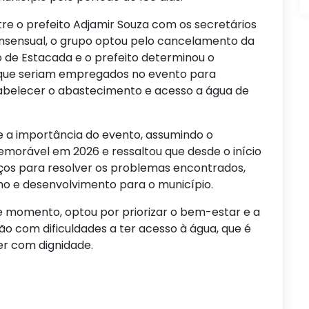
re o prefeito Adjamir Souza com os secretários
nsensual, o grupo optou pelo cancelamento da
o de Estacada e o prefeito determinou o
 que seriam empregados no evento para
abelecer o abastecimento e acesso a água de
de a importância do evento, assumindo o
morável em 2026 e ressaltou que desde o início
ços para resolver os problemas encontrados,
ho e desenvolvimento para o município.
e momento, optou por priorizar o bem-estar e a
ão com dificuldades a ter acesso à água, que é
ver com dignidade.