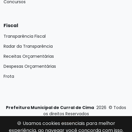
Concursos
Fiscal
Transparência Fiscal
Radar da Transparência
Receitas Orçamentárias
Despesas Orçamentárias
Frota
Prefeitura Municipal de Curral de Cima
2026
©
Todos
os direitos Reservados
Desenvolvido por
E-Ticons
| Versão: 2.4.0
🍪 Usamos cookies essenciais para melhor
experiência, ao navegar você concorda com isso.