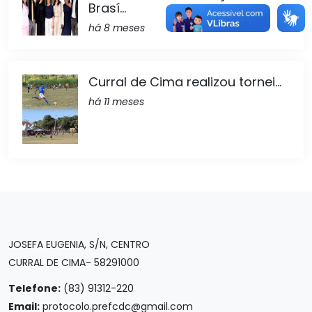
Brasí...
há 8 meses
Curral de Cima realizou tornei...
há 11 meses
JOSEFA EUGENIA, S/N, CENTRO
CURRAL DE CIMA- 58291000
Telefone:
(83) 91312-220
Email:
protocolo.prefcdc@gmail.com