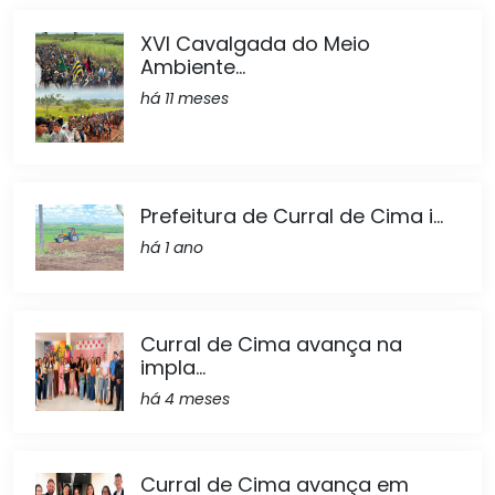
XVI Cavalgada do Meio
Ambiente...
há 11 meses
Prefeitura de Curral de Cima i...
há 1 ano
Curral de Cima avança na
impla...
há 4 meses
Curral de Cima avança em