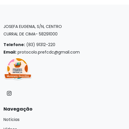
JOSEFA EUGENIA, S/N, CENTRO
CURRAL DE CIMA- 58291000
Telefone:
(83) 91312-220
Email:
protocolo.prefcdc@gmail.com
Navegação
Notícias