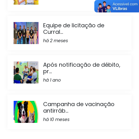
Equipe de licitação de
Curral...
há 2 meses
Após notificação de débito,
pr...
há 1 ano
Campanha de vacinação
antirráb...
há 10 meses