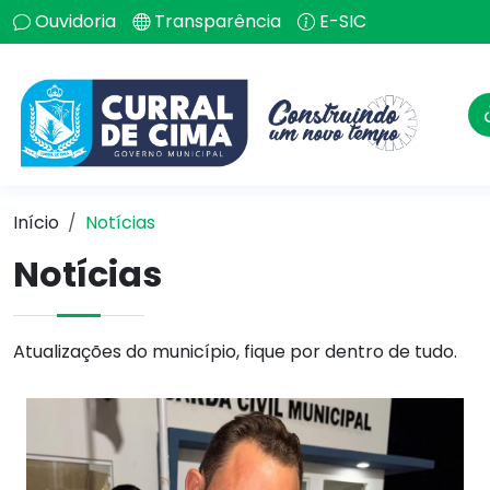
Ouvidoria
Transparência
E-SIC
Início
Notícias
Notícias
Atualizações do município, fique por dentro de tudo.