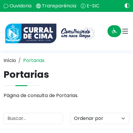
Ouvidoria
Transparência
E-SIC
Início
Portarias
Portarias
Página de consulta de Portarias.