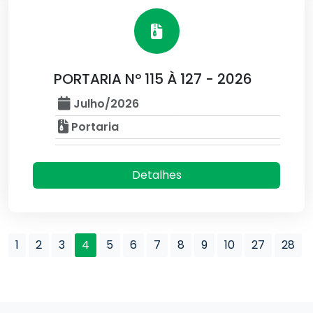
PORTARIA Nº 115 À 127 - 2026
Julho/2026
Portaria
Detalhes
1
2
3
4
5
6
7
8
9
10
27
28