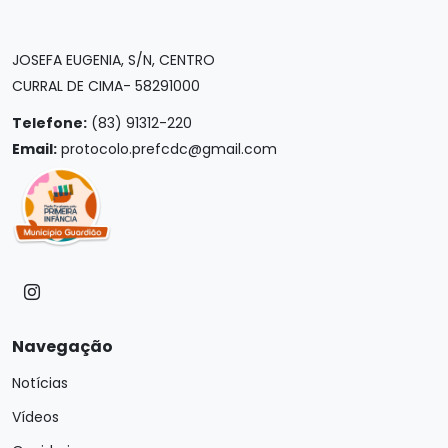
JOSEFA EUGENIA, S/N, CENTRO
CURRAL DE CIMA- 58291000
Telefone:
(83) 91312-220
Email:
protocolo.prefcdc@gmail.com
Navegação
Notícias
Vídeos