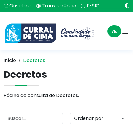
Ouvidoria
Transparência
E-SIC
Início
Decretos
Decretos
Página de consulta de Decretos.