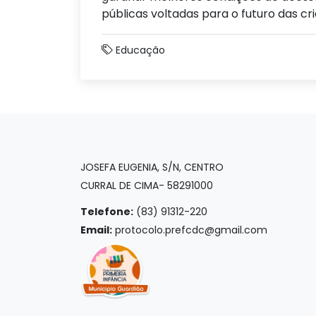
públicas voltadas para o futuro das cr
Educação
JOSEFA EUGENIA, S/N, CENTRO
CURRAL DE CIMA- 58291000
Telefone:
(83) 91312-220
Email:
protocolo.prefcdc@gmail.com