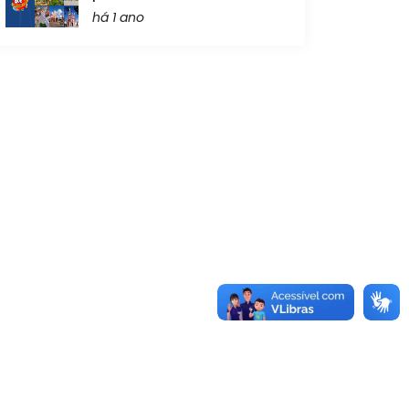
há 1 ano