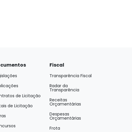
cumentos
Fiscal
islações
Transparência Fiscal
blicações
Radar da
Transparência
tratos de Licitação
Receitas
Orçamentárias
tais de Licitação
Despesas
ras
Orçamentárias
ncursos
Frota