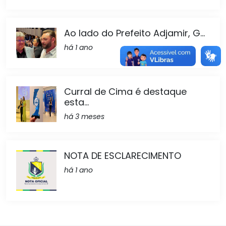
Ao lado do Prefeito Adjamir, G...
há 1 ano
Curral de Cima é destaque
esta...
há 3 meses
NOTA DE ESCLARECIMENTO
há 1 ano