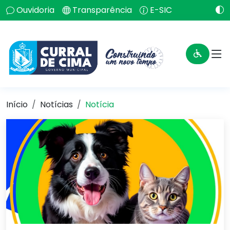
Ouvidoria
Transparência
E-SIC
Início
Notícias
Notícia