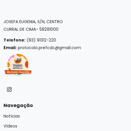
JOSEFA EUGENIA, S/N, CENTRO
CURRAL DE CIMA- 58291000
Telefone:
(83) 91312-220
Email:
protocolo.prefcdc@gmail.com
Navegação
Notícias
Vídeos