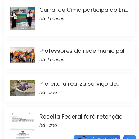
Curral de Cima participa do En...
há 11 meses
Professores da rede municipal...
há 11 meses
Prefeitura realiza serviço de...
há 1 ano
Receita Federal fará retenção...
há 1 ano