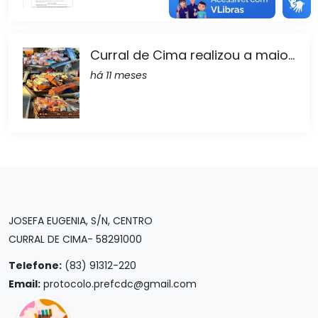
Curral de Cima realizou a maio...
há 11 meses
JOSEFA EUGENIA, S/N, CENTRO
CURRAL DE CIMA- 58291000
Telefone:
(83) 91312-220
Email:
protocolo.prefcdc@gmail.com