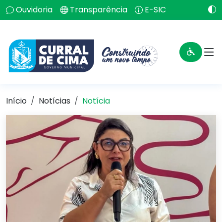
Ouvidoria
Transparência
E-SIC
Início
Notícias
Notícia