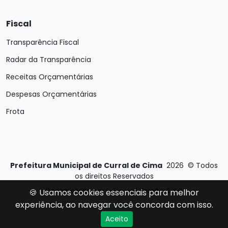
Fiscal
Transparência Fiscal
Radar da Transparência
Receitas Orçamentárias
Despesas Orçamentárias
Frota
Prefeitura Municipal de Curral de Cima
2026
©
Todos
os direitos Reservados
Desenvolvido por
E-Ticons
| Versão: 2.4.0
🍪 Usamos cookies essenciais para melhor
experiência, ao navegar você concorda com isso.
Aceito