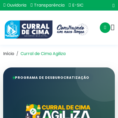
Ouvidoria
Transparência
E-SIC
Início
Curral de Cima Agiliza
PROGRAMA DE DESBUROCRATIZAÇÃO