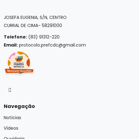
JOSEFA EUGENIA, S/N, CENTRO
CURRAL DE CIMA- 58291000
Telefone:
(83) 91312-220
Email:
protocolo.prefcdc@gmail.com
Navegação
Notícias
Vídeos
Ouvidoria