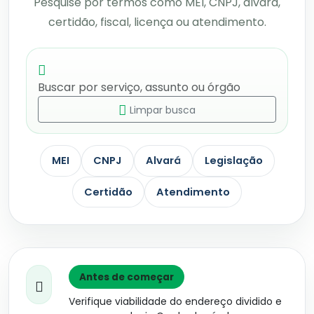
Pesquise por termos como MEI, CNPJ, alvará,
certidão, fiscal, licença ou atendimento.
Limpar busca
MEI
CNPJ
Alvará
Legislação
Certidão
Atendimento
Antes de começar
Verifique viabilidade do endereço dividido e