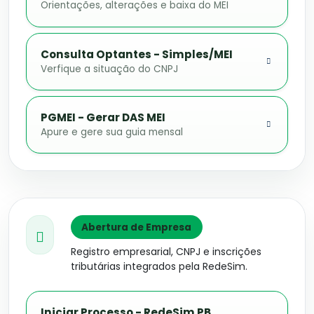
Orientações, alterações e baixa do MEI
Consulta Optantes - Simples/MEI
Verfique a situação do CNPJ
PGMEI - Gerar DAS MEI
Apure e gere sua guia mensal
Abertura de Empresa
Registro empresarial, CNPJ e inscrições
tributárias integrados pela RedeSim.
Iniciar Processo - RedeSim PB