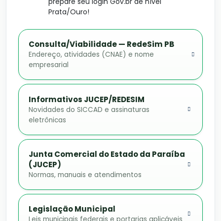
prepare seu login Gov.br de nível
Prata/Ouro!
Consulta/Viabilidade — RedeSim PB
Endereço, atividades (CNAE) e nome
empresarial
Informativos JUCEP/REDESIM
Novidades do SICCAD e assinaturas
eletrônicas
Junta Comercial do Estado da Paraíba
(JUCEP)
Normas, manuais e atendimentos
Legislação Municipal
Leis municipais federais e portarias aplicáveis