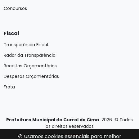
Concursos
Fiscal
Transparência Fiscal
Radar da Transparência
Receitas Orçamentárias
Despesas Orçamentárias
Frota
Prefeitura Municipal de Curral de Cima
2026
©
Todos
os direitos Reservados
Desenvolvido por
E-Ticons
| Versão: 2.4.0
🍪 Usamos cookies essenciais para melhor