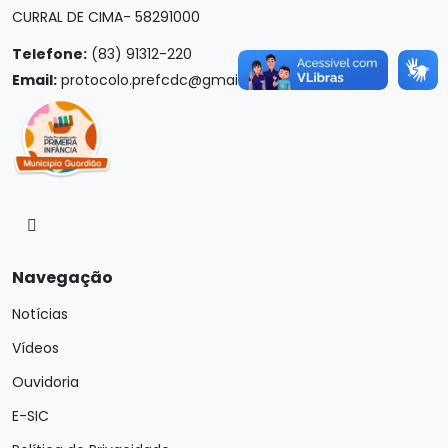
CURRAL DE CIMA- 58291000
Telefone:
(83) 91312-220
Email:
protocolo.prefcdc@gmail.com
Navegação
Notícias
Vídeos
Ouvidoria
E-SIC