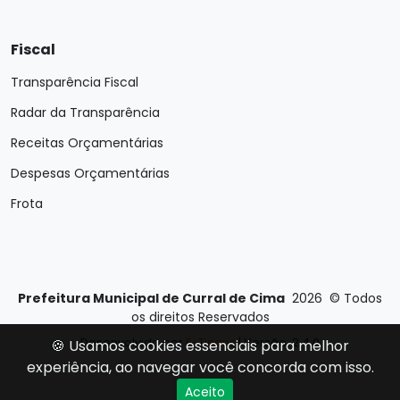
Fiscal
Transparência Fiscal
Radar da Transparência
Receitas Orçamentárias
Despesas Orçamentárias
Frota
Prefeitura Municipal de Curral de Cima
2026
©
Todos
os direitos Reservados
Desenvolvido por
E-Ticons
| Versão: 2.4.0
🍪 Usamos cookies essenciais para melhor
experiência, ao navegar você concorda com isso.
Aceito