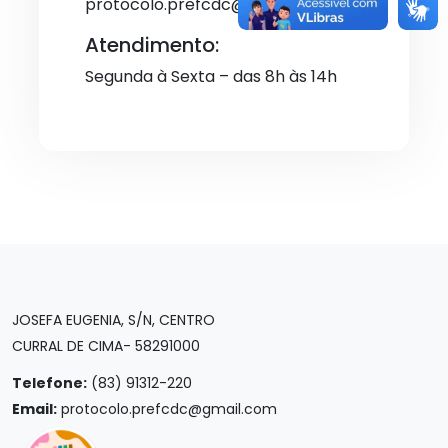
protocolo.prefcdc@gmail.com
Atendimento:
Segunda à Sexta – das 8h às 14h
JOSEFA EUGENIA, S/N, CENTRO
CURRAL DE CIMA- 58291000
Telefone:
(83) 91312-220
Email:
protocolo.prefcdc@gmail.com