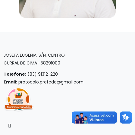
JOSEFA EUGENIA, S/N, CENTRO
CURRAL DE CIMA- 58291000
Telefone:
(83) 91312-220
Email:
protocolo.prefcdc@gmail.com