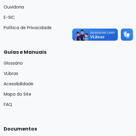
Ouvidoria
E-SIC
Política de Privacidade
Guias e Manuais
Glossário
VLibras
Acessibilidade
Mapa do Site
FAQ
Documentos