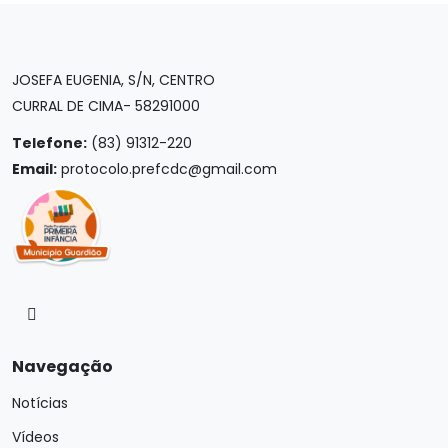
JOSEFA EUGENIA, S/N, CENTRO
CURRAL DE CIMA- 58291000
Telefone:
(83) 91312-220
Email:
protocolo.prefcdc@gmail.com
Navegação
Notícias
Vídeos