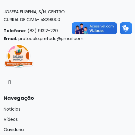
JOSEFA EUGENIA, S/N, CENTRO
CURRAL DE CIMA- 58291000
Telefone:
(83) 91312-220
Email:
protocolo.prefcdc@gmail.com
Navegação
Notícias
Vídeos
Ouvidoria